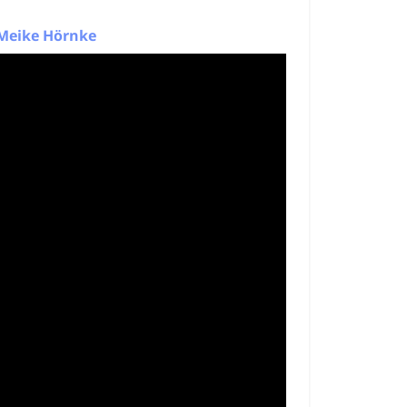
 Meike Hörnke