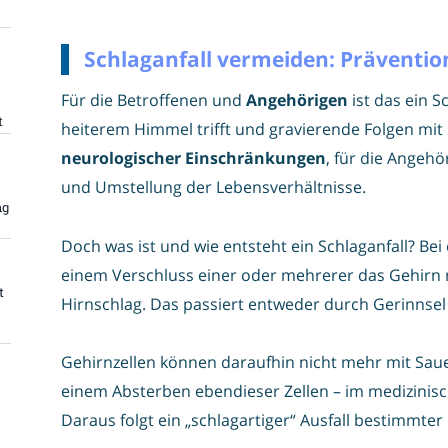
Schlaganfall vermeiden: Prävention
Für die Betroffenen und
Angehörigen
ist das ein S
t
heiterem Himmel trifft und gravierende Folgen mit 
neurologischer Einschränkungen
, für die Angehö
und Umstellung der Lebensverhältnisse.
ng
Doch was ist und wie entsteht ein Schlaganfall? Be
einem Verschluss einer oder mehrerer das Gehirn m
t
Hirnschlag. Das passiert entweder durch Gerinnse
Gehirnzellen können daraufhin nicht mehr mit Sau
einem Absterben ebendieser Zellen – im medizinisc
Daraus folgt ein „schlagartiger“ Ausfall bestimmter