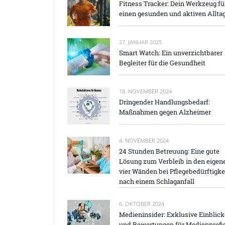
Fitness Tracker: Dein Werkzeug fü
einen gesunden und aktiven Alltag
27. JANUAR 2025
Smart Watch: Ein unverzichtbarer
Begleiter für die Gesundheit
18. NOVEMBER 2024
Dringender Handlungsbedarf:
Maßnahmen gegen Alzheimer
4. NOVEMBER 2024
24 Stunden Betreuung: Eine gute
Lösung zum Verbleib in den eigen
vier Wänden bei Pflegebedürftigke
nach einem Schlaganfall
6. OKTOBER 2024
Medieninsider: Exklusive Einblick
und Bewertungen für Medienprofi