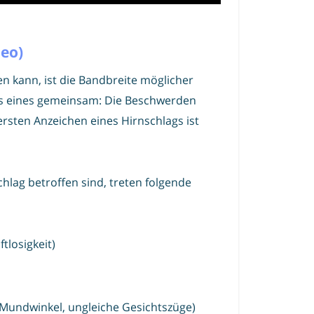
deo)
ten kann, ist die Bandbreite möglicher
gs eines gemeinsam: Die Beschwerden
ersten Anzeichen eines Hirnschlags ist
lag betroffen sind, treten folgende
tlosigkeit)
Mundwinkel, ungleiche Gesichtszüge)