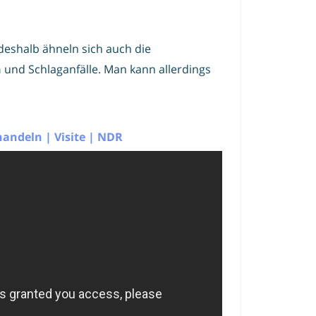
 deshalb ähneln sich auch die
n
und Schlaganfälle. Man kann allerdings
handeln | Visite | NDR