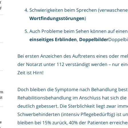
r
!
Schwierigkeiten beim Sprechen (verwaschene,
Wortfindungsstörungen
)
Auch Probleme beim Sehen können auf einen H
einseitiges Erblinden
,
Doppelbilder
Doppelbil
Bei ersten Anzeichen des Auftretens eines oder m
der Notarzt unter 112 verständigt werden – nur ein
Zeit ist Hirn!
Doch bleiben die Symptome nach Behandlung beste
en
Rehabilitionsbehandlung im Anschluss hat sich die
it
deutlich gebessert. Die Sterblichkeit liegt zwar imm
Schwerbehinderten (intensiv Pflegebedürftig) ist 
e
bleiben bei 15% zurück, 40% der Patienten erreiche
s