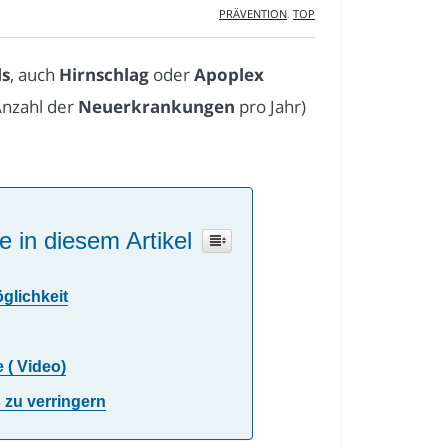
PRÄVENTION
,
TOP
ls
, auch
Hirnschlag
oder
Apoplex
Anzahl der
Neuerkrankungen
pro Jahr)
e in diesem Artikel
glichkeit
 ( Video)
 zu verringern