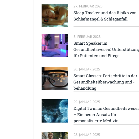
27. FEBRUAR 2025
Sleep Tracker und das Risiko von
Schlafmangel & Schlaganfall
5. FEBRUAR 2025
Smart Speaker im
Gesundheitswesen: Unterstützun
für Patienten und Pflege
30. JANUAR 2025
Smart Glasses: Fortschritte in der
Gesundheitsüberwachung und -
behandlung
29. JANUAR 2025
Digital Twin im Gesundheitswese
– Ein neuer Ansatz für
personalisierte Medizin
28. JANUAR 2025