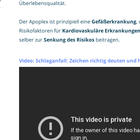
Überlebensqualität.
Der Apoplex ist prinzipiell eine
Gefäßerkrankung
,
Risikofaktoren für
Kardiovaskuläre Erkrankunge
selber zur
Senkung des Risikos
beitragen.
Video: Schlaganfall: Zeichen richtig deuten und 