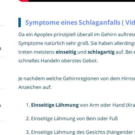
Symptome eines Schlaganfalls ( Vi
Da ein Apoplex prinzipiell überall im Gehirn auftre
Symptome natürlich sehr groß. Sie haben allerdin
g
treten meistens
einseitig
und
schlagartig
auf. Bei 
schnelles Handeln oberstes Gebot.
Je nachdem welche Gehirnregionen von dem Hirnsch
Anzeichen auf:
Einseitige Lähmung
von Arm oder Hand (Kraf
n
Einseitige Lähmung von Bein oder Fuß
Einseitige Lähmung des Gesichts (hängender 