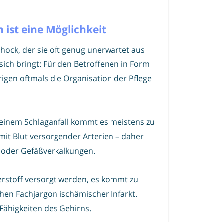
 ist eine Möglichkeit
chock, der sie oft genug unerwartet aus
sich bringt: Für den Betroffenen in Form
rigen oftmals die Organisation der Pflege
i einem Schlaganfall kommt es meistens zu
it Blut versorgender Arterien – daher
l oder Gefäßverkalkungen.
erstoff versorgt werden, es kommt zu
hen Fachjargon ischämischer Infarkt.
 Fähigkeiten des Gehirns.