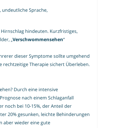
 undeutliche Sprache,
irnschlag hindeuten. Kurzfristiges,
der, „
Verschwommensehen
“
ehrerer dieser Symptome sollte umgehend
e rechtzeitige Therapie sichert Überleben.
hen? Durch eine intensive
 Prognose nach einem Schlaganfall
er noch bei 10-15%, der Anteil der
unter 20% gesunken, leichte Behinderungen
n aber wieder eine gute