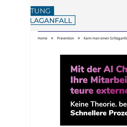
»
»
Home
Prävention
Kann man einen Schlaganfa
Achtung Schlaganf