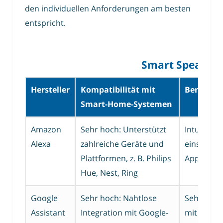
den individuellen Anforderungen am besten
entspricht.
Smart Speaker: 
Hersteller
Kompatibilität mit
Benutzerf
Smart-Home-Systemen
Amazon
Sehr hoch: Unterstützt
Intuitiv un
Alexa
zahlreiche Geräte und
einsetzbar
Plattformen, z. B. Philips
App-Steu
Hue, Nest, Ring
Google
Sehr hoch: Nahtlose
Sehr benu
Assistant
Integration mit Google-
mit natürl