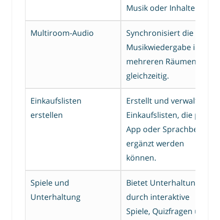
Musik oder Inhalte.
Multiroom-Audio
Synchronisiert die
Musikwiedergabe in
mehreren Räumen
gleichzeitig.
Einkaufslisten
Erstellt und verwaltet
erstellen
Einkaufslisten, die per
App oder Sprachbefehl
ergänzt werden
können.
Spiele und
Bietet Unterhaltung
Unterhaltung
durch interaktive
Spiele, Quizfragen und