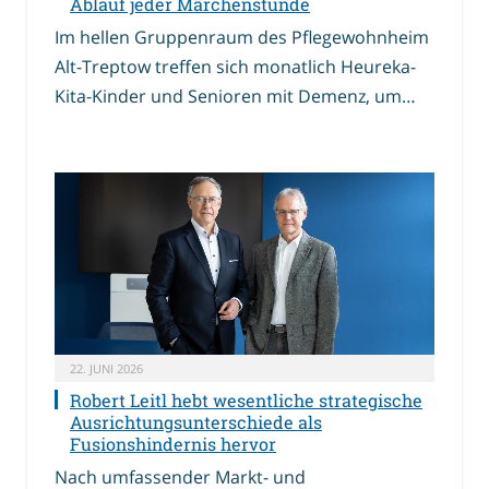
Ablauf jeder Märchenstunde
Im hellen Gruppenraum des Pflegewohnheim
Alt-Treptow treffen sich monatlich Heureka-
Kita-Kinder und Senioren mit Demenz, um…
22. JUNI 2026
Robert Leitl hebt wesentliche strategische
Ausrichtungsunterschiede als
Fusionshindernis hervor
Nach umfassender Markt- und