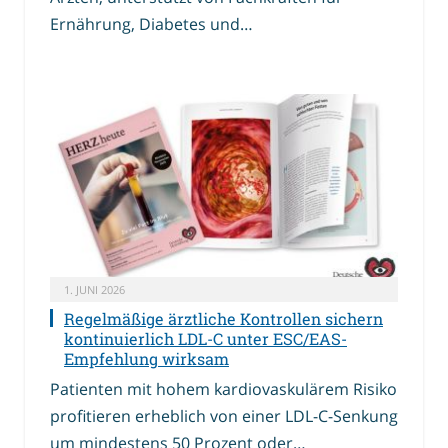
Ernährung, Diabetes und…
1. JUNI 2026
Regelmäßige ärztliche Kontrollen sichern
kontinuierlich LDL-C unter ESC/EAS-
Empfehlung wirksam
Patienten mit hohem kardiovaskulärem Risiko
profitieren erheblich von einer LDL-C-Senkung
um mindestens 50 Prozent oder…