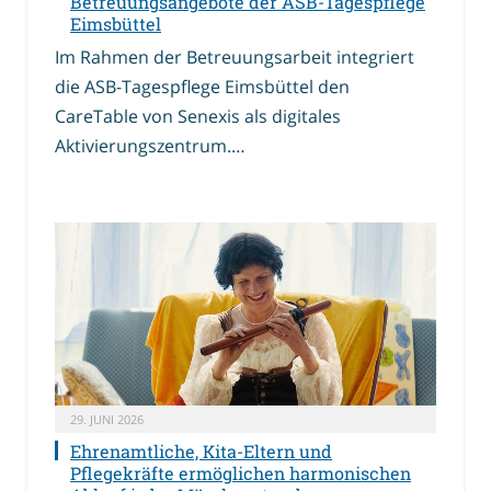
Betreuungsangebote der ASB-Tagespflege
Eimsbüttel
Im Rahmen der Betreuungsarbeit integriert
die ASB-Tagespflege Eimsbüttel den
CareTable von Senexis als digitales
Aktivierungszentrum.…
29. JUNI 2026
Ehrenamtliche, Kita-Eltern und
Pflegekräfte ermöglichen harmonischen