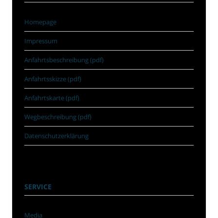
Homepage
Impressum
Anfahrtsbeschreibung (pdf)
Anfahrtsskizze (pdf)
Anfahrtskarte (pdf)
Wegbeschreibung (pdf)
Datenschutzerklärung
SERVICE
Media