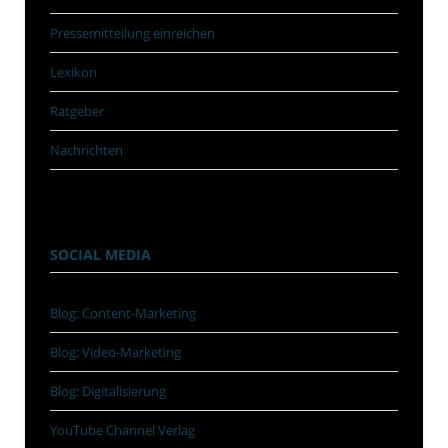
Pressemitteilung einreichen
Lexikon
Ratgeber
Nachrichten
SOCIAL MEDIA
Blog: Content-Marketing
Blog: Video-Marketing
Blog: Digitalisierung
YouTube Channel Verlag