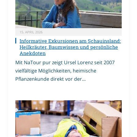
15. APRIL 2026
Informative Exkursionen am Schauinsland:
Heilkräuter, Baumwissen und persönliche
Anekdoten
Mit NaTour pur zeigt Ursel Lorenz seit 2007
vielfältige Möglichkeiten, heimische
Pflanzenkunde direkt vor der…