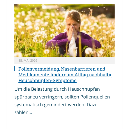
18. MAI 2026
Pollenvermeidung, Nasenbarrieren und
Medikamente lindern im Alltag nachhaltig
Heuschnupfen-Symptome
Um die Belastung durch Heuschnupfen
spürbar zu verringern, sollten Pollenquellen
systematisch gemindert werden. Dazu
zählen…