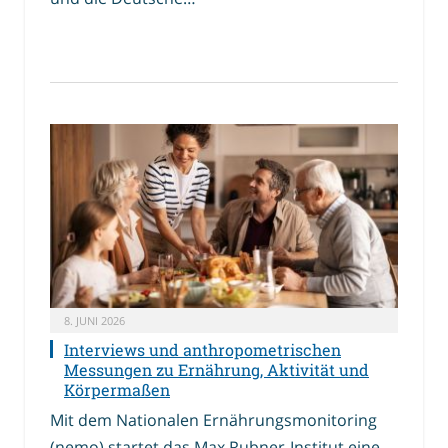
8. JUNI 2026
Interviews und anthropometrischen
Messungen zu Ernährung, Aktivität und
Körpermaßen
Mit dem Nationalen Ernährungsmonitoring
(nemo) startet das Max Rubner-Institut eine