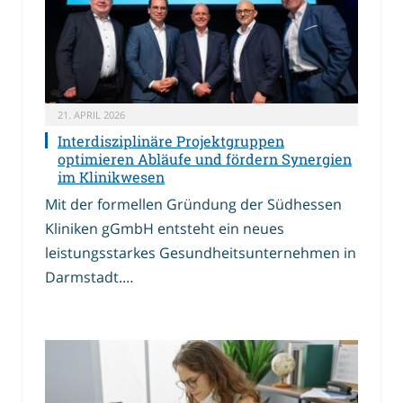
21. APRIL 2026
Interdisziplinäre Projektgruppen
optimieren Abläufe und fördern Synergien
im Klinikwesen
Mit der formellen Gründung der Südhessen
Kliniken gGmbH entsteht ein neues
leistungsstarkes Gesundheitsunternehmen in
Darmstadt.…