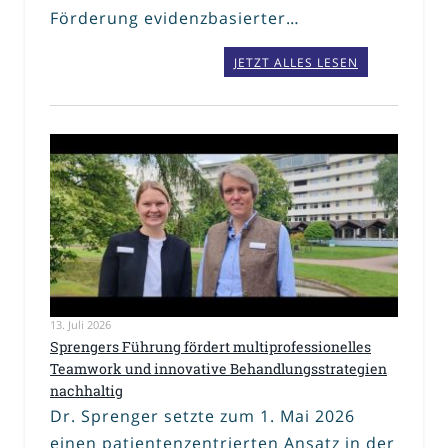
Förderung evidenzbasierter…
JETZT ALLES LESEN
13. Juli 2026
Sprengers Führung fördert multiprofessionelles
Teamwork und innovative Behandlungsstrategien
nachhaltig
Dr. Sprenger setzte zum 1. Mai 2026
einen patientenzentrierten Ansatz in der