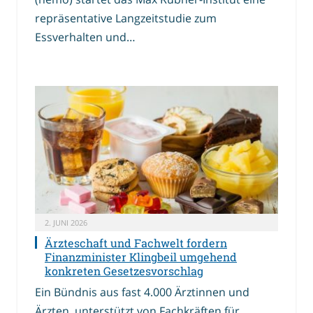
repräsentative Langzeitstudie zum
Essverhalten und…
2. JUNI 2026
Ärzteschaft und Fachwelt fordern
Finanzminister Klingbeil umgehend
konkreten Gesetzesvorschlag
Ein Bündnis aus fast 4.000 Ärztinnen und
Ärzten, unterstützt von Fachkräften für