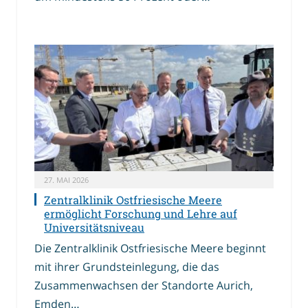
27. MAI 2026
Zentralklinik Ostfriesische Meere
ermöglicht Forschung und Lehre auf
Universitätsniveau
Die Zentralklinik Ostfriesische Meere beginnt
mit ihrer Grundsteinlegung, die das
Zusammenwachsen der Standorte Aurich,
Emden…