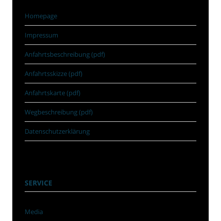
Homepage
Impressum
Anfahrtsbeschreibung (pdf)
Anfahrtsskizze (pdf)
Anfahrtskarte (pdf)
Wegbeschreibung (pdf)
Datenschutzerklärung
SERVICE
Media