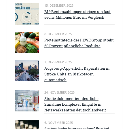
15. DEZEMBER 2025
BU-Rentenzahlungen steigen um fast
sechs Millionen Euro im Vergleich
8. DEZEMBER 2025
Proteinstrategie der REWE Group strebt
60 Prozent pflanzliche Produkte
1. DEZEMBER 2025
Augsburg-App erhöht Kapazitäten in
Stroke Units an Risikotagen
automatisch
24. NOVEMBER 2025
Studie dokumentiert deutliche
Zunahme komplexer Eingriffe in
Netzwerkzentren deutschlandweit
6. NOVEMBER 2025
Systemische Interessenkonflikte bei