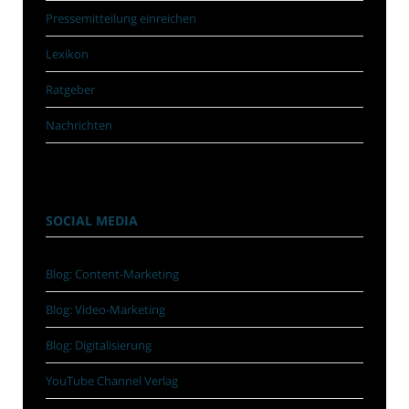
Pressemitteilung einreichen
Lexikon
Ratgeber
Nachrichten
SOCIAL MEDIA
Blog: Content-Marketing
Blog: Video-Marketing
Blog: Digitalisierung
YouTube Channel Verlag