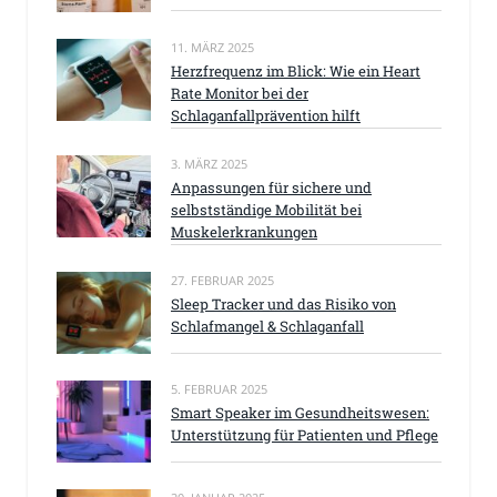
11. MÄRZ 2025
Herzfrequenz im Blick: Wie ein Heart
Rate Monitor bei der
Schlaganfallprävention hilft
3. MÄRZ 2025
Anpassungen für sichere und
selbstständige Mobilität bei
Muskelerkrankungen
27. FEBRUAR 2025
Sleep Tracker und das Risiko von
Schlafmangel & Schlaganfall
5. FEBRUAR 2025
Smart Speaker im Gesundheitswesen:
Unterstützung für Patienten und Pflege