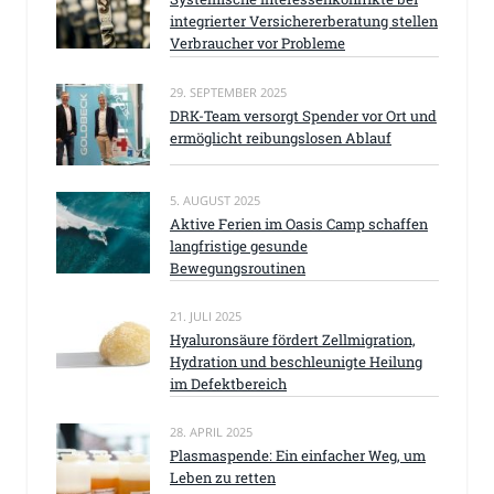
integrierter Versichererberatung stellen
Verbraucher vor Probleme
29. SEPTEMBER 2025
DRK-Team versorgt Spender vor Ort und
ermöglicht reibungslosen Ablauf
5. AUGUST 2025
Aktive Ferien im Oasis Camp schaffen
langfristige gesunde
Bewegungsroutinen
21. JULI 2025
Hyaluronsäure fördert Zellmigration,
Hydration und beschleunigte Heilung
im Defektbereich
28. APRIL 2025
Plasmaspende: Ein einfacher Weg, um
Leben zu retten