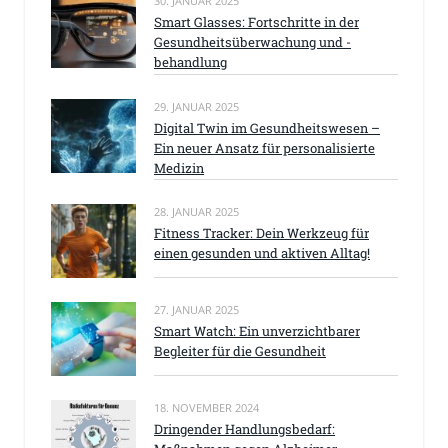
30. JANUAR 2025
Smart Glasses: Fortschritte in der
Gesundheitsüberwachung und -
behandlung
29. JANUAR 2025
Digital Twin im Gesundheitswesen –
Ein neuer Ansatz für personalisierte
Medizin
28. JANUAR 2025
Fitness Tracker: Dein Werkzeug für
einen gesunden und aktiven Alltag!
27. JANUAR 2025
Smart Watch: Ein unverzichtbarer
Begleiter für die Gesundheit
18. NOVEMBER 2024
Dringender Handlungsbedarf: