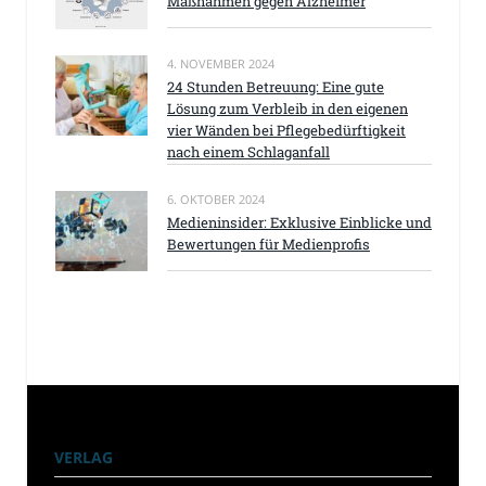
Maßnahmen gegen Alzheimer
4. NOVEMBER 2024
24 Stunden Betreuung: Eine gute
Lösung zum Verbleib in den eigenen
vier Wänden bei Pflegebedürftigkeit
nach einem Schlaganfall
6. OKTOBER 2024
Medieninsider: Exklusive Einblicke und
Bewertungen für Medienprofis
VERLAG