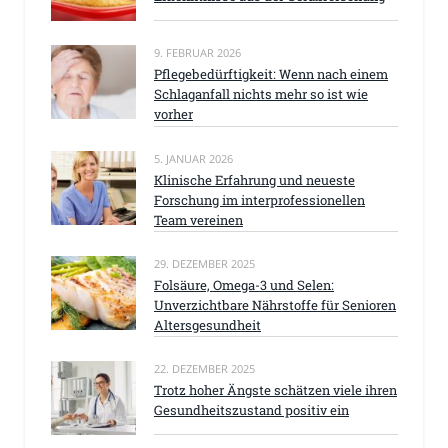
9. FEBRUAR 2026
Pflegebedürftigkeit: Wenn nach einem
Schlaganfall nichts mehr so ist wie
vorher
5. JANUAR 2026
Klinische Erfahrung und neueste
Forschung im interprofessionellen
Team vereinen
29. DEZEMBER 2025
Folsäure, Omega-3 und Selen:
Unverzichtbare Nährstoffe für Senioren
Altersgesundheit
22. DEZEMBER 2025
Trotz hoher Ängste schätzen viele ihren
Gesundheitszustand positiv ein