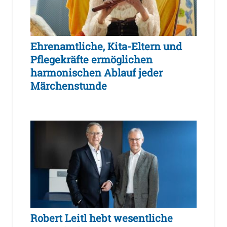
Ehrenamtliche, Kita-Eltern und
Pflegekräfte ermöglichen
harmonischen Ablauf jeder
Märchenstunde
Robert Leitl hebt wesentliche