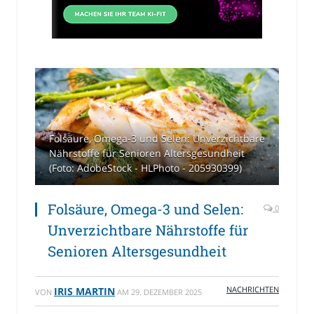
Folsäure, Omega-3 und Selen: Unverzichtbare
Nährstoffe für Senioren Altersgesundheit
(Foto: AdobeStock - HLPhoto - 205930399)
Folsäure, Omega-3 und Selen:
0
Unverzichtbare Nährstoffe für
Senioren Altersgesundheit
NACHRICHTEN
IRIS MARTIN
VON
AM
29. DEZEMBER 2025