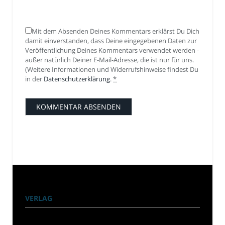
Mit dem Absenden Deines Kommentars erklärst Du Dich
damit einverstanden, dass Deine eingegebenen Daten zur
Veröffentlichung Deines Kommentars verwendet werden -
außer natürlich Deiner E-Mail-Adresse, die ist nur für uns.
(Weitere Informationen und Widerrufshinweise findest Du
in der
Datenschutzerklärung
.
*
VERLAG