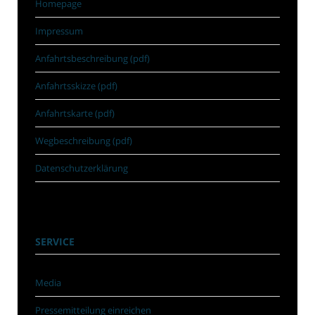
Homepage
Impressum
Anfahrtsbeschreibung (pdf)
Anfahrtsskizze (pdf)
Anfahrtskarte (pdf)
Wegbeschreibung (pdf)
Datenschutzerklärung
SERVICE
Media
Pressemitteilung einreichen