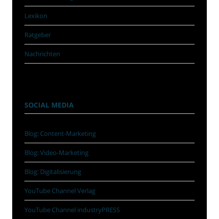
Lexikon
Ratgeber
Nachrichten
SOCIAL MEDIA
Blog: Content-Marketing
Blog: Video-Marketing
Blog: Digitalisierung
YouTube Channel Verlag
YouTube Channel industryPRESS