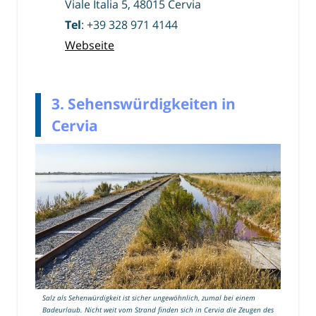
Viale Italia 5, 48015 Cervia
Tel
: +39 328 971 4144
Webseite
3. Sehenswürdigkeiten in
Cervia
Salz als Sehenwürdigkeit ist sicher ungewöhnlich, zumal bei einem
Badeurlaub. Nicht weit vom Strand finden sich in Cervia die Zeugen des