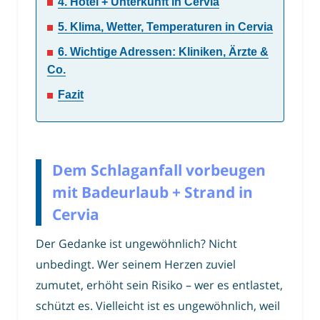
4. Hotel + Unterkunft in Cervia
5. Klima, Wetter, Temperaturen in Cervia
6. Wichtige Adressen: Kliniken, Ärzte &
Co.
Fazit
Dem Schlaganfall vorbeugen
mit Badeurlaub + Strand in
Cervia
Der Gedanke ist ungewöhnlich? Nicht
unbedingt. Wer seinem Herzen zuviel
zumutet, erhöht sein Risiko – wer es entlastet,
schützt es. Vielleicht ist es ungewöhnlich, weil