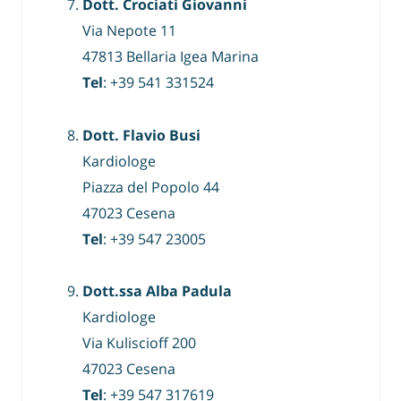
Dott. Crociati Giovanni
Via Nepote 11
47813 Bellaria Igea Marina
Tel
: +39 541 331524
Dott. Flavio Busi
Kardiologe
Piazza del Popolo 44
47023 Cesena
Tel
: +39 547 23005
Dott.ssa Alba Padula
Kardiologe
Via Kuliscioff 200
47023 Cesena
Tel
: +39 547 317619