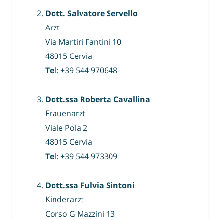
Dott. Salvatore Servello
Arzt
Via Martiri Fantini 10
48015 Cervia
Tel
: +39 544 970648
Dott.ssa Roberta Cavallina
Frauenarzt
Viale Pola 2
48015 Cervia
Tel
: +39 544 973309
Dott.ssa Fulvia Sintoni
Kinderarzt
Corso G Mazzini 13