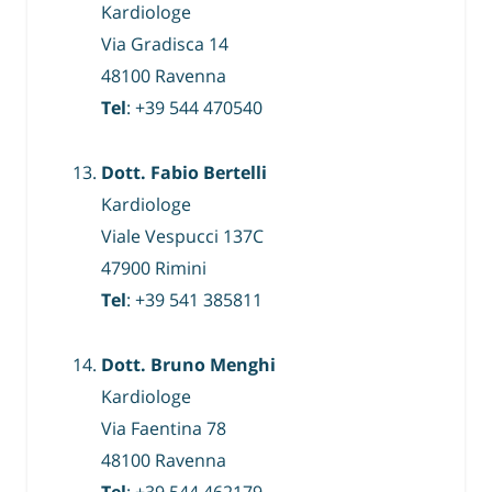
Kardiologe
Via Gradisca 14
48100 Ravenna
Tel
: +39 544 470540
Dott. Fabio Bertelli
Kardiologe
Viale Vespucci 137C
47900 Rimini
Tel
: +39 541 385811
Dott. Bruno Menghi
Kardiologe
Via Faentina 78
48100 Ravenna
Tel
: +39 544 462179