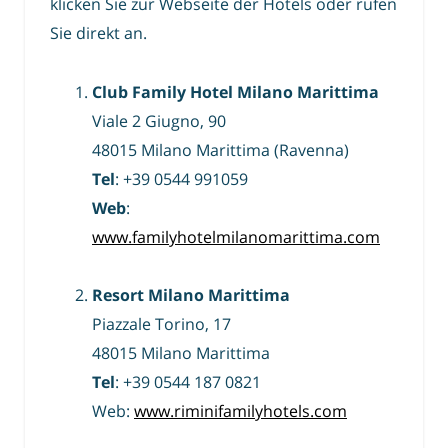
klicken Sie zur Webseite der Hotels oder rufen
Sie direkt an.
Club Family Hotel Milano Marittima
Viale 2 Giugno, 90
48015 Milano Marittima (Ravenna)
Tel
: +39 0544 991059
Web
:
www.familyhotelmilanomarittima.com
Resort Milano Marittima
Piazzale Torino, 17
48015 Milano Marittima
Tel
: +39 0544 187 0821
Web:
www.riminifamilyhotels.com