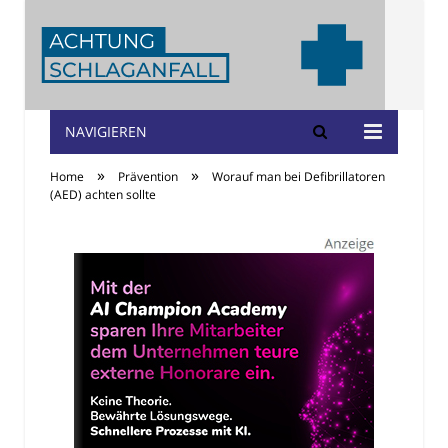
NAVIGIEREN
Achtung
»
»
Home
Prävention
Worauf man bei Defibrillatoren
Schlaganfall
(AED) achten sollte