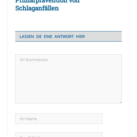
Primärprävention von
Schlaganfällen
LASSEN SIE EINE ANTWORT HIER