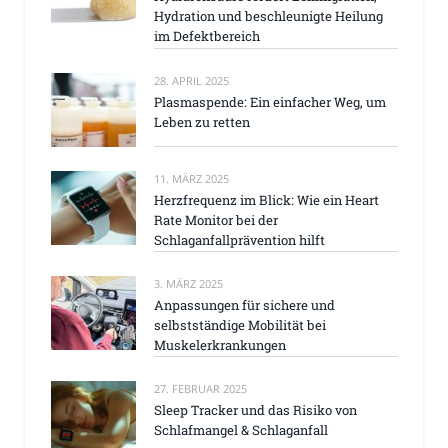
Hydration und beschleunigte Heilung
im Defektbereich
28. APRIL 2025
Plasmaspende: Ein einfacher Weg, um
Leben zu retten
11. MÄRZ 2025
Herzfrequenz im Blick: Wie ein Heart
Rate Monitor bei der
Schlaganfallprävention hilft
3. MÄRZ 2025
Anpassungen für sichere und
selbstständige Mobilität bei
Muskelerkrankungen
27. FEBRUAR 2025
Sleep Tracker und das Risiko von
Schlafmangel & Schlaganfall