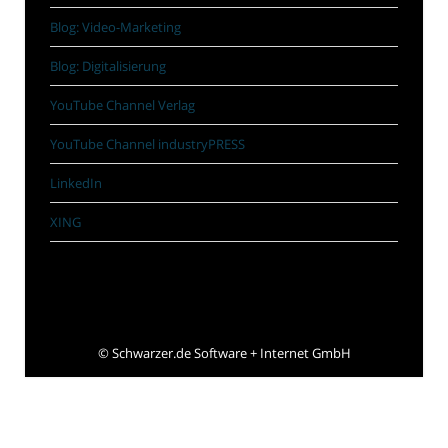
Blog: Video-Marketing
Blog: Digitalisierung
YouTube Channel Verlag
YouTube Channel industryPRESS
LinkedIn
XING
©
Schwarzer.de Software + Internet GmbH