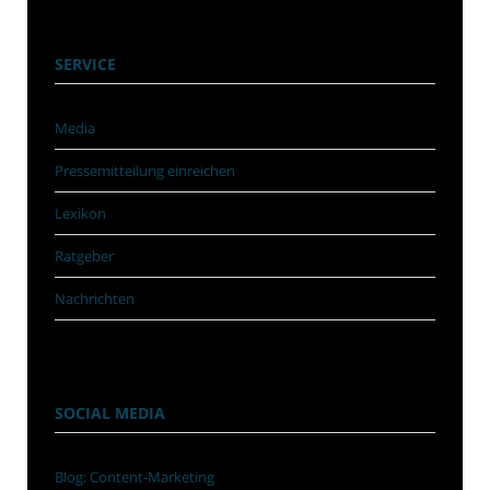
SERVICE
Media
Pressemitteilung einreichen
Lexikon
Ratgeber
Nachrichten
SOCIAL MEDIA
Blog: Content-Marketing