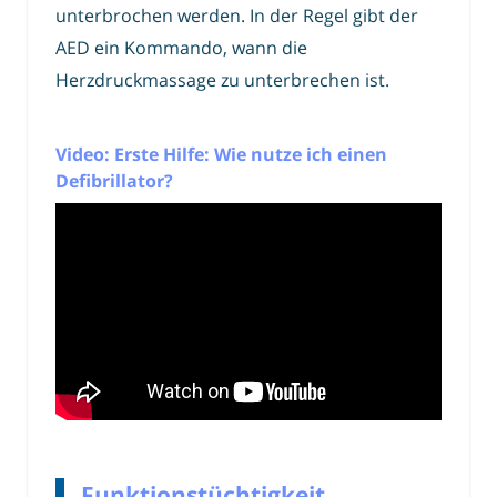
unterbrochen werden. In der Regel gibt der
AED ein Kommando, wann die
Herzdruckmassage zu unterbrechen ist.
Video: Erste Hilfe: Wie nutze ich einen
Defibrillator?
Funktionstüchtigkeit