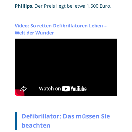
Phillips
. Der Preis liegt bei etwa 1.500 Euro.
Video: So retten Defibrillatoren Leben –
Welt der Wunder
Defibrillator: Das müssen Sie
beachten