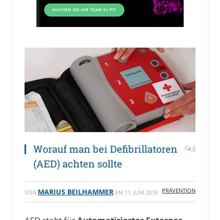
Worauf man bei Defibrillatoren
0
(AED) achten sollte
PRÄVENTION
MARIUS BEILHAMMER
VON
AM
11. JUNI 2018