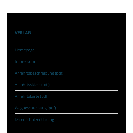
VERLAG
Homepage
Impressum
Anfahrtsbeschreibung (pdf)
Anfahrtsskizze (pdf)
Anfahrtskarte (pdf)
Wegbeschreibung (pdf)
Datenschutzerklärung