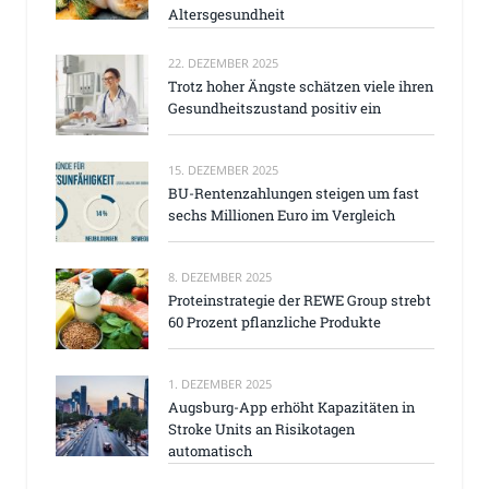
Altersgesundheit
22. DEZEMBER 2025
Trotz hoher Ängste schätzen viele ihren
Gesundheitszustand positiv ein
15. DEZEMBER 2025
BU-Rentenzahlungen steigen um fast
sechs Millionen Euro im Vergleich
8. DEZEMBER 2025
Proteinstrategie der REWE Group strebt
60 Prozent pflanzliche Produkte
1. DEZEMBER 2025
Augsburg-App erhöht Kapazitäten in
Stroke Units an Risikotagen
automatisch