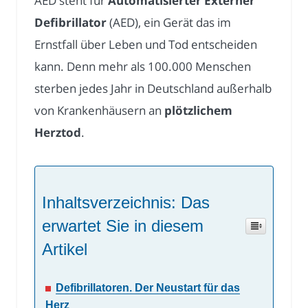
AED steht für
Automatisierter Externer
Defibrillator
(AED), ein Gerät das im
Ernstfall über Leben und Tod entscheiden
kann. Denn mehr als 100.000 Menschen
sterben jedes Jahr in Deutschland außerhalb
von Krankenhäusern an
plötzlichem
Herztod
.
Inhaltsverzeichnis: Das
erwartet Sie in diesem
Artikel
Defibrillatoren. Der Neustart für das
Herz