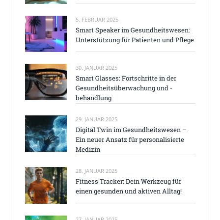
5. FEBRUAR 2025
Smart Speaker im Gesundheitswesen:
Unterstützung für Patienten und Pflege
30. JANUAR 2025
Smart Glasses: Fortschritte in der
Gesundheitsüberwachung und -
behandlung
29. JANUAR 2025
Digital Twin im Gesundheitswesen –
Ein neuer Ansatz für personalisierte
Medizin
28. JANUAR 2025
Fitness Tracker: Dein Werkzeug für
einen gesunden und aktiven Alltag!
27. JANUAR 2025