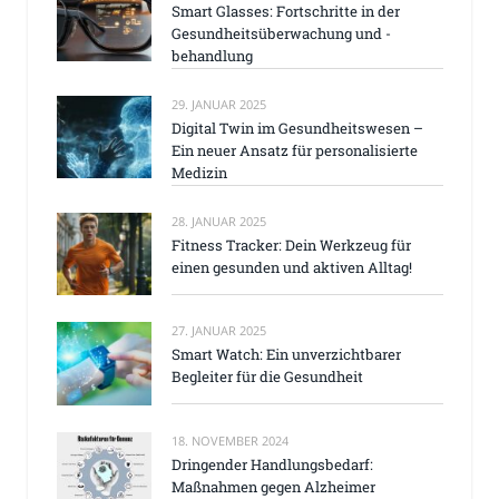
Smart Glasses: Fortschritte in der
Gesundheitsüberwachung und -
behandlung
29. JANUAR 2025
Digital Twin im Gesundheitswesen –
Ein neuer Ansatz für personalisierte
Medizin
28. JANUAR 2025
Fitness Tracker: Dein Werkzeug für
einen gesunden und aktiven Alltag!
27. JANUAR 2025
Smart Watch: Ein unverzichtbarer
Begleiter für die Gesundheit
18. NOVEMBER 2024
Dringender Handlungsbedarf:
Maßnahmen gegen Alzheimer