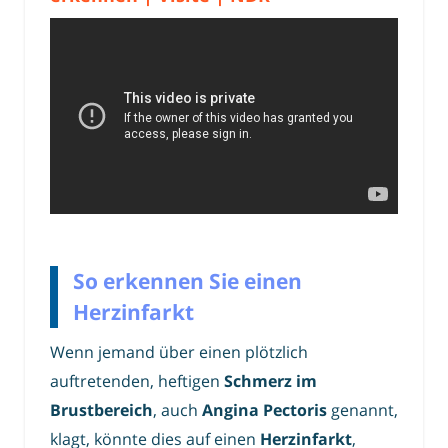
So erkennen Sie einen
Herzinfarkt
Wenn jemand über einen plötzlich
auftretenden, heftigen
Schmerz im
Brustbereich
, auch
Angina Pectoris
genannt,
klagt, könnte dies auf einen
Herzinfarkt
,