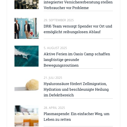
integrierter Versichererberatung stellen
Verbraucher vor Probleme
29. SEPTEMBER 2025
DRK-Team versorgt Spender vor Ort und
ermöglicht reibungslosen Ablauf
5. AUGUST 2025
Aktive Ferien im Oasis Camp schaffen
langfristige gesunde
Bewegungsroutinen
21. JULI 2025
Hyaluronsäure fördert Zellmigration,
Hydration und beschleunigte Heilung
im Defektbereich
28. APRIL 2025
Plasmaspende: Ein einfacher Weg, um
Leben zu retten