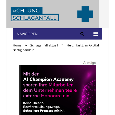
NAVIGIEREN
Achtung
»
»
Home
Schlaganfall aktuell
Herzinfarkt: Im Akutfall
Schlaganfall
richtig handeln