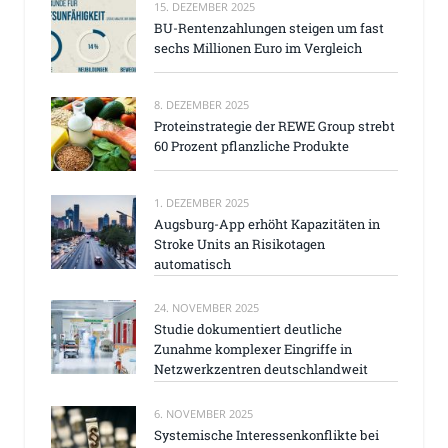
15. DEZEMBER 2025
BU-Rentenzahlungen steigen um fast
sechs Millionen Euro im Vergleich
8. DEZEMBER 2025
Proteinstrategie der REWE Group strebt
60 Prozent pflanzliche Produkte
1. DEZEMBER 2025
Augsburg-App erhöht Kapazitäten in
Stroke Units an Risikotagen
automatisch
24. NOVEMBER 2025
Studie dokumentiert deutliche
Zunahme komplexer Eingriffe in
Netzwerkzentren deutschlandweit
6. NOVEMBER 2025
Systemische Interessenkonflikte bei