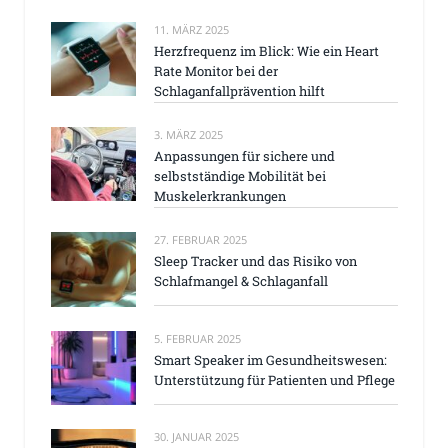
11. MÄRZ 2025
Herzfrequenz im Blick: Wie ein Heart
Rate Monitor bei der
Schlaganfallprävention hilft
3. MÄRZ 2025
Anpassungen für sichere und
selbstständige Mobilität bei
Muskelerkrankungen
27. FEBRUAR 2025
Sleep Tracker und das Risiko von
Schlafmangel & Schlaganfall
5. FEBRUAR 2025
Smart Speaker im Gesundheitswesen:
Unterstützung für Patienten und Pflege
30. JANUAR 2025