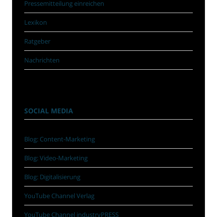
Pressemitteilung einreichen
Lexikon
Ratgeber
Nachrichten
SOCIAL MEDIA
Blog: Content-Marketing
Blog: Video-Marketing
Blog: Digitalisierung
YouTube Channel Verlag
YouTube Channel industryPRESS