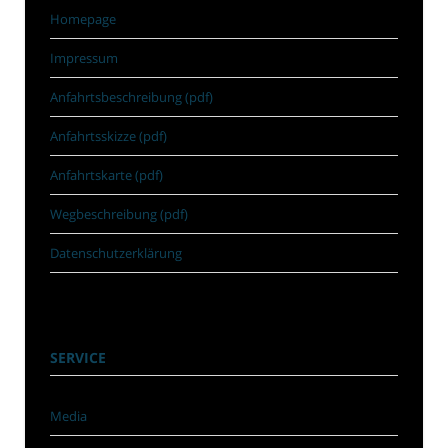
Homepage
Impressum
Anfahrtsbeschreibung (pdf)
Anfahrtsskizze (pdf)
Anfahrtskarte (pdf)
Wegbeschreibung (pdf)
Datenschutzerklärung
SERVICE
Media