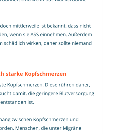
doch mittlerweile ist bekannt, dass nicht
rden, wenn sie ASS einnehmen. Außerdem
 schädlich wirken, daher sollte niemand
ich starke Kopfschmerzen
igste Kopfschmerzen. Diese rühren daher,
sucht damit, die geringere Blutversorgung
entstanden ist.
nhang zwischen Kopfschmerzen und
worden. Menschen, die unter Migräne