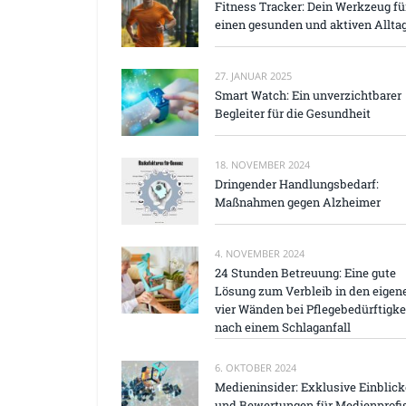
Fitness Tracker: Dein Werkzeug fü
einen gesunden und aktiven Alltag
27. JANUAR 2025
Smart Watch: Ein unverzichtbarer
Begleiter für die Gesundheit
18. NOVEMBER 2024
Dringender Handlungsbedarf:
Maßnahmen gegen Alzheimer
4. NOVEMBER 2024
24 Stunden Betreuung: Eine gute
Lösung zum Verbleib in den eigen
vier Wänden bei Pflegebedürftigke
nach einem Schlaganfall
6. OKTOBER 2024
Medieninsider: Exklusive Einblick
und Bewertungen für Medienprofi