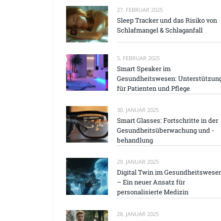
27. FEBRUAR 2025
Sleep Tracker und das Risiko von
Schlafmangel & Schlaganfall
5. FEBRUAR 2025
Smart Speaker im
Gesundheitswesen: Unterstützun
für Patienten und Pflege
30. JANUAR 2025
Smart Glasses: Fortschritte in der
Gesundheitsüberwachung und -
behandlung
29. JANUAR 2025
Digital Twin im Gesundheitswese
– Ein neuer Ansatz für
personalisierte Medizin
28. JANUAR 2025