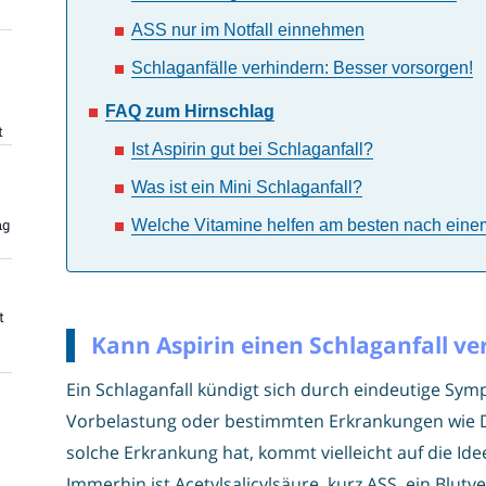
ASS nur im Notfall einnehmen
Schlaganfälle verhindern: Besser vorsorgen!
FAQ zum Hirnschlag
t
Ist Aspirin gut bei Schlaganfall?
Was ist ein Mini Schlaganfall?
ng
Welche Vitamine helfen am besten nach eine
t
Kann Aspirin einen Schlaganfall v
Ein Schlaganfall kündigt sich durch eindeutige Sym
Vorbelastung oder bestimmten Erkrankungen wie Di
solche Erkrankung hat, kommt vielleicht auf die Id
Immerhin ist Acetylsalicylsäure, kurz ASS, ein Blu