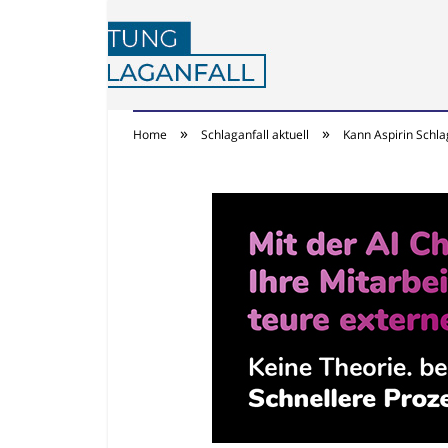
»
»
Home
Schlaganfall aktuell
Kann Aspirin Schla
Achtung Schlaganf