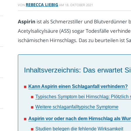
REBECCA LIEBIG
VON
AM
18. OKTOBER 2021
Aspirin
ist als Schmerzstiller und Blutverdünner 
Acetylsalicylsäure (ASS) sogar Todesfälle verhinder
ischämischen Hirnschlags. Das zu beurteilen ist S
Inhaltsverzeichnis: Das erwartet Si
Kann Aspirin einen Schlaganfall verhindern?
Typisches Symptom bei Hirnschlag: Plötzlich
Weitere schlaganfalltypische Symptome
Aspirin vor oder nach dem Hirnschlag als Wun
Studien belegen die fehlende Wirksamkeit