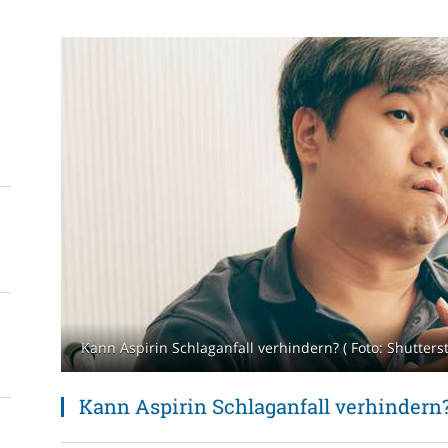
Kann Aspirin Schlaganfall verhindern? ( Foto: Shutterst
Kann Aspirin Schlaganfall verhindern