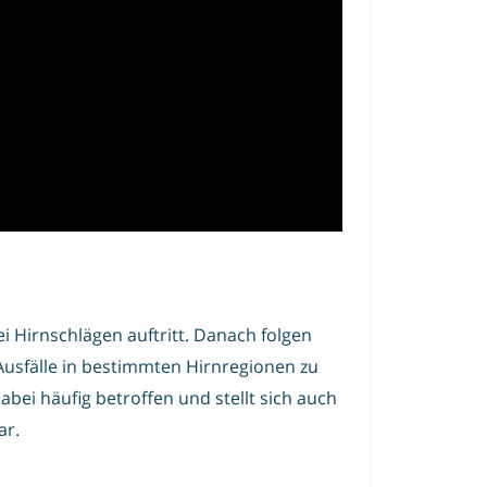
 Hirnschlägen auftritt. Danach folgen
Ausfälle in bestimmten Hirnregionen zu
bei häufig betroffen und stellt sich auch
ar.