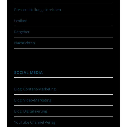
Pressemitteilung einreichen
Lexikon
Ratgeber
Nachrichten
SOCIAL MEDIA
Blog: Content-Marketing
Blog: Video-Marketing
Blog: Digitalisierung
YouTube Channel Verlag