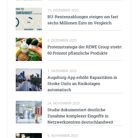
15. DEZEMBER 2025
BU-Rentenzahlungen steigen um fast
sechs Millionen Euro im Vergleich
8. DEZEMBER 2025
Proteinstrategie der REWE Group strebt
60 Prozent pflanzliche Produkte
1. DEZEMBER 2025
Augsburg-App erhöht Kapazitäten in
Stroke Units an Risikotagen
automatisch
24. NOVEMBER 2025
Studie dokumentiert deutliche
Zunahme komplexer Eingriffe in
Netzwerkzentren deutschlandweit
6. NOVEMBER 2025