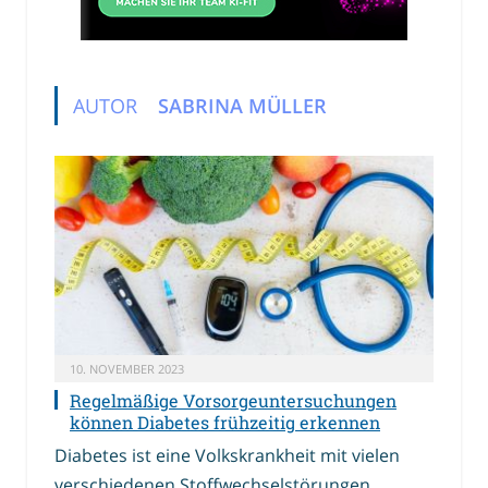
AUTOR
SABRINA MÜLLER
10. NOVEMBER 2023
Regelmäßige Vorsorgeuntersuchungen
können Diabetes frühzeitig erkennen
Diabetes ist eine Volkskrankheit mit vielen
verschiedenen Stoffwechselstörungen.