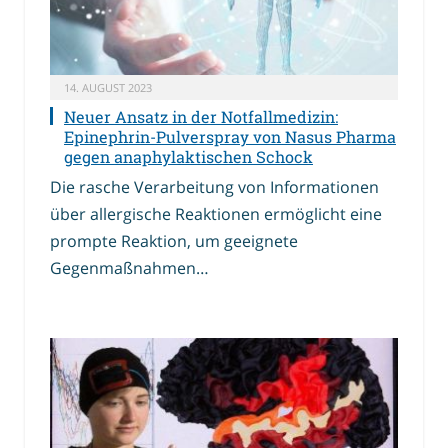
14. AUGUST 2023
Neuer Ansatz in der Notfallmedizin:
Epinephrin-Pulverspray von Nasus Pharma
gegen anaphylaktischen Schock
Die rasche Verarbeitung von Informationen
über allergische Reaktionen ermöglicht eine
prompte Reaktion, um geeignete
Gegenmaßnahmen…