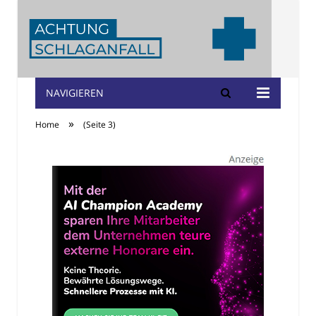
NAVIGIEREN
Achtung
»
Home
(Seite 3)
Schlaganfall