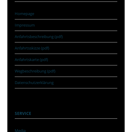
Homepage
Impressum
Anfahrtsbeschreibung (pdf)
Anfahrtsskizze (pdf)
Anfahrtskarte (pdf)
Wegbeschreibung (pdf)
Datenschutzerklärung
SERVICE
Media