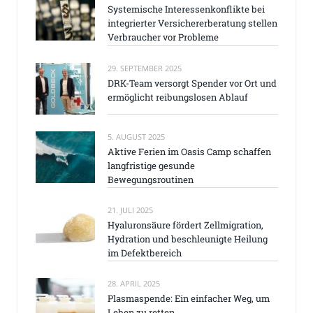
Systemische Interessenkonflikte bei
integrierter Versichererberatung stellen
Verbraucher vor Probleme
29. SEPTEMBER 2025
DRK-Team versorgt Spender vor Ort und
ermöglicht reibungslosen Ablauf
5. AUGUST 2025
Aktive Ferien im Oasis Camp schaffen
langfristige gesunde
Bewegungsroutinen
21. JULI 2025
Hyaluronsäure fördert Zellmigration,
Hydration und beschleunigte Heilung
im Defektbereich
28. APRIL 2025
Plasmaspende: Ein einfacher Weg, um
Leben zu retten