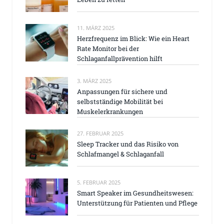
11. MÄRZ 2025
Herzfrequenz im Blick: Wie ein Heart
Rate Monitor bei der
Schlaganfallprävention hilft
3. MÄRZ 2025
Anpassungen für sichere und
selbstständige Mobilität bei
Muskelerkrankungen
27. FEBRUAR 2025
Sleep Tracker und das Risiko von
Schlafmangel & Schlaganfall
5. FEBRUAR 2025
Smart Speaker im Gesundheitswesen:
Unterstützung für Patienten und Pflege