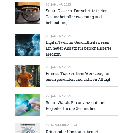
30. JANUAR 2025
Smart Glasses: Fortschritte in der
Gesundheitsüberwachung und -
behandlung
29. JANUAR 2025
Digital Twin im Gesundheitswesen –
Ein neuer Ansatz für personalisierte
Medizin
28. JANUAR 2025
Fitness Tracker: Dein Werkzeug für
einen gesunden und aktiven Alltag!
27. JANUAR 2025
Smart Watch: Ein unverzichtbarer
Begleiter für die Gesundheit
18. NOVEMBER 2024
Dringender Handlungsbedarf: