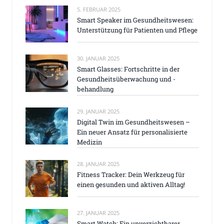
5. FEBRUAR 2025
Smart Speaker im Gesundheitswesen:
Unterstützung für Patienten und Pflege
30. JANUAR 2025
Smart Glasses: Fortschritte in der
Gesundheitsüberwachung und -
behandlung
29. JANUAR 2025
Digital Twin im Gesundheitswesen –
Ein neuer Ansatz für personalisierte
Medizin
28. JANUAR 2025
Fitness Tracker: Dein Werkzeug für
einen gesunden und aktiven Alltag!
27. JANUAR 2025
Smart Watch: Ein unverzichtbarer