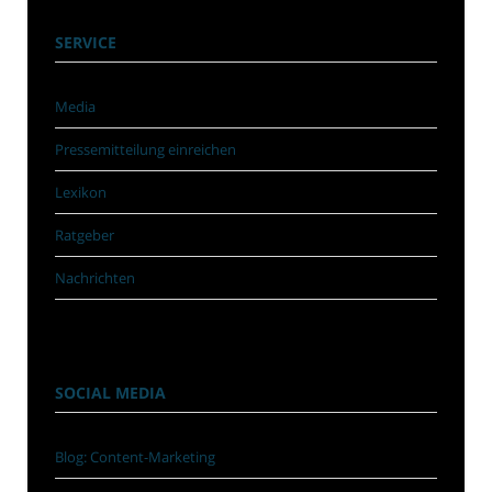
SERVICE
Media
Pressemitteilung einreichen
Lexikon
Ratgeber
Nachrichten
SOCIAL MEDIA
Blog: Content-Marketing