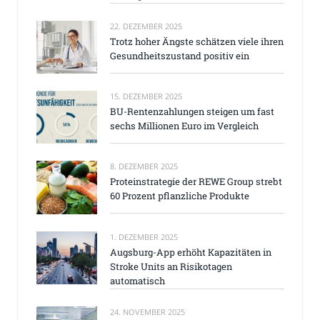
22. DEZEMBER 2025
Trotz hoher Ängste schätzen viele ihren
Gesundheitszustand positiv ein
15. DEZEMBER 2025
BU-Rentenzahlungen steigen um fast
sechs Millionen Euro im Vergleich
8. DEZEMBER 2025
Proteinstrategie der REWE Group strebt
60 Prozent pflanzliche Produkte
1. DEZEMBER 2025
Augsburg-App erhöht Kapazitäten in
Stroke Units an Risikotagen
automatisch
24. NOVEMBER 2025