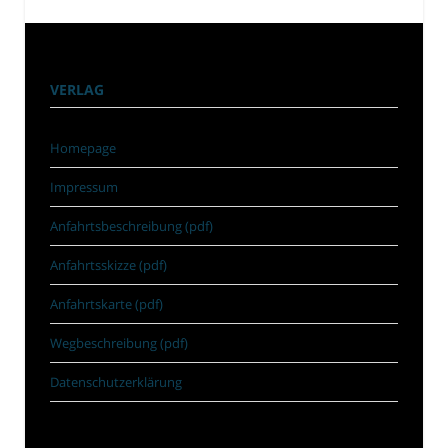
VERLAG
Homepage
Impressum
Anfahrtsbeschreibung (pdf)
Anfahrtsskizze (pdf)
Anfahrtskarte (pdf)
Wegbeschreibung (pdf)
Datenschutzerklärung