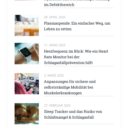
im Defektbereich
28. APRIL 2025
Plasmaspende: Ein einfacher Weg, um
Leben zu retten
11. MÄRZ 2025
Herzfrequenz im Blick: Wie ein Heart
Rate Monitor bei der
Schlaganfallprävention hilft
3. MÄRZ 2025
Anpassungen für sichere und
selbstständige Mobilität bei
Muskelerkrankungen
27. FEBRUAR 2025
Sleep Tracker und das Risiko von
Schlafmangel & Schlaganfall