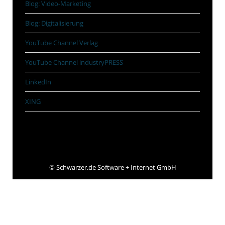
Blog: Video-Marketing
Blog: Digitalisierung
YouTube Channel Verlag
YouTube Channel industryPRESS
LinkedIn
XING
©
Schwarzer.de Software + Internet GmbH