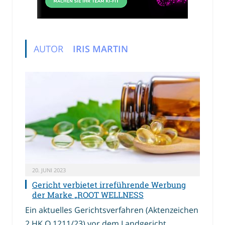
AUTOR
IRIS MARTIN
20. JUNI 2023
Gericht verbietet irreführende Werbung
der Marke „ROOT WELLNESS
Ein aktuelles Gerichtsverfahren (Aktenzeichen
2 HK O 1211/23) vor dem Landgericht