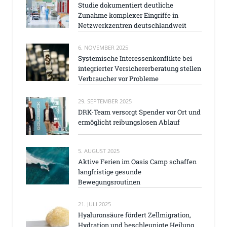
Studie dokumentiert deutliche
Zunahme komplexer Eingriffe in
Netzwerkzentren deutschlandweit
6. NOVEMBER 2025
Systemische Interessenkonflikte bei
integrierter Versichererberatung stellen
Verbraucher vor Probleme
29. SEPTEMBER 2025
DRK-Team versorgt Spender vor Ort und
ermöglicht reibungslosen Ablauf
5. AUGUST 2025
Aktive Ferien im Oasis Camp schaffen
langfristige gesunde
Bewegungsroutinen
21. JULI 2025
Hyaluronsäure fördert Zellmigration,
Hydration und beschleunigte Heilung