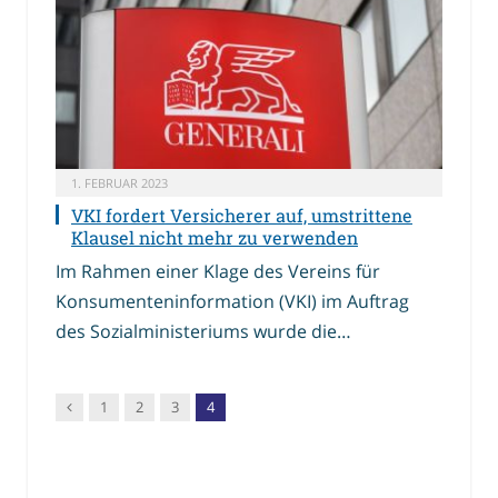
1. FEBRUAR 2023
VKI fordert Versicherer auf, umstrittene
Klausel nicht mehr zu verwenden
Im Rahmen einer Klage des Vereins für
Konsumenteninformation (VKI) im Auftrag
des Sozialministeriums wurde die…
Vorgänger
1
2
3
4