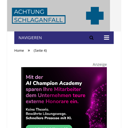
NAVIGIEREN
Achtung
»
Home
(Seite 4)
Schlaganfall