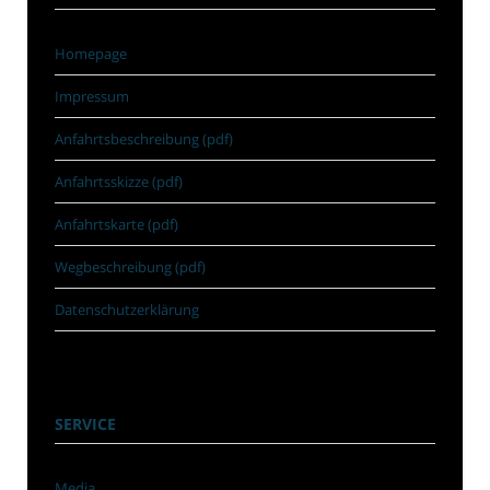
Homepage
Impressum
Anfahrtsbeschreibung (pdf)
Anfahrtsskizze (pdf)
Anfahrtskarte (pdf)
Wegbeschreibung (pdf)
Datenschutzerklärung
SERVICE
Media