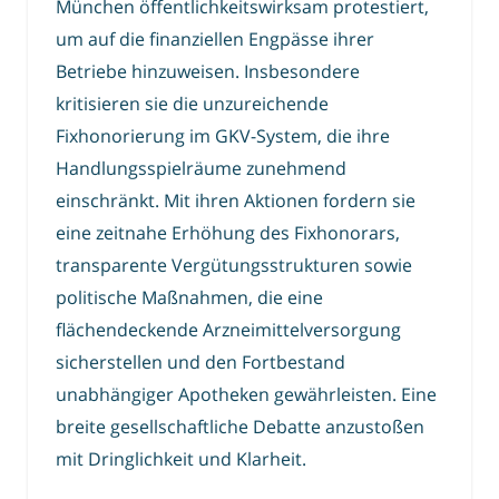
München öffentlichkeitswirksam protestiert,
um auf die finanziellen Engpässe ihrer
Betriebe hinzuweisen. Insbesondere
kritisieren sie die unzureichende
Fixhonorierung im GKV-System, die ihre
Handlungsspielräume zunehmend
einschränkt. Mit ihren Aktionen fordern sie
eine zeitnahe Erhöhung des Fixhonorars,
transparente Vergütungsstrukturen sowie
politische Maßnahmen, die eine
flächendeckende Arzneimittelversorgung
sicherstellen und den Fortbestand
unabhängiger Apotheken gewährleisten. Eine
breite gesellschaftliche Debatte anzustoßen
mit Dringlichkeit und Klarheit.