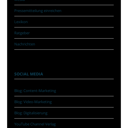
Pressemitteilung einreichen
Lexikon
Ratgeber
Nachrichten
SOCIAL MEDIA
Blog: Content-Marketing
Blog: Video-Marketing
Blog: Digitalisierung
YouTube Channel Verlag