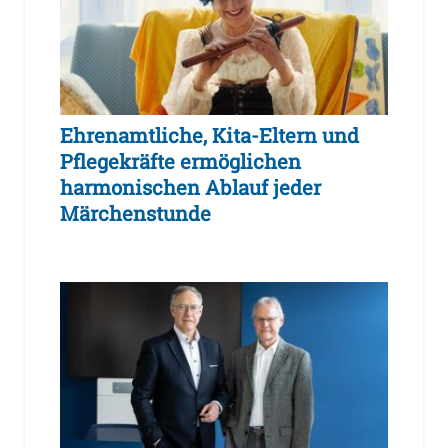
Ehrenamtliche, Kita-Eltern und
Pflegekräfte ermöglichen
harmonischen Ablauf jeder
Märchenstunde