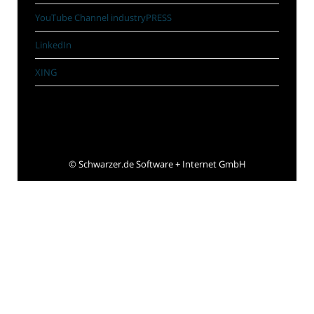
YouTube Channel industryPRESS
LinkedIn
XING
©
Schwarzer.de Software + Internet GmbH