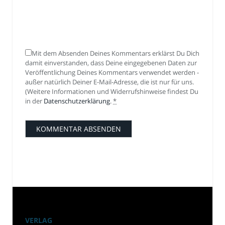
Mit dem Absenden Deines Kommentars erklärst Du Dich
damit einverstanden, dass Deine eingegebenen Daten zur
Veröffentlichung Deines Kommentars verwendet werden -
außer natürlich Deiner E-Mail-Adresse, die ist nur für uns.
(Weitere Informationen und Widerrufshinweise findest Du
in der
Datenschutzerklärung
.
*
VERLAG