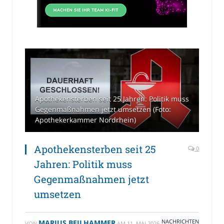
Apothekensterben seit 25 Jahren: Politik muss
Gegenmaßnahmen jetzt umsetzen (Foto:
Apothekerkammer Nordrhein)
Apothekensterben seit 25
0
Jahren: Politik muss
Gegenmaßnahmen jetzt
umsetzen
NACHRICHTEN
MARIUS BEILHAMMER
VON
AM
11. MAI 2026